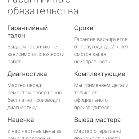
обязательства
Гарантийный
Сроки
талон
Гарантия варьируется
Выдаем гарантию не
от полугода до 2-х лет
зависимо от сложности
смотря какая
работ.
неисправность.
Диагностика
Комплектующие
Мастер перед
Мы применяем детали
ремонтом совершенно
только от
бесплатно производит
официального
диагностику.
производителя.
Наценка
Выезд мастера
У нас честные цены за
Мастер оперативно
ремонт садовой и
приезжает к месту