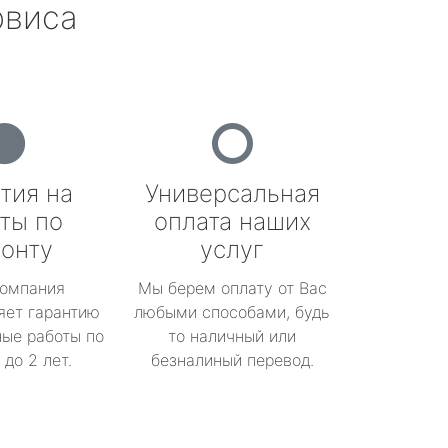
рвиса
тия на
Универсальная
ты по
оплата наших
онту
услуг
омпания
Мы берем оплату от Вас
яет гарантию
любыми способами, будь
ые работы по
то наличный или
до 2 лет.
безналиный перевод.