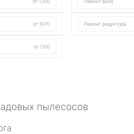
от 1300
Ремонт вала
от 1670
Ремонт редуктора
от 1310
садовых пылесосов
рга