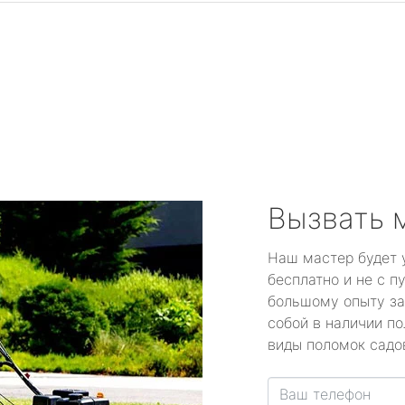
Вызвать 
Наш мастер будет 
бесплатно и не с п
большому опыту за
собой в наличии по
виды поломок садов