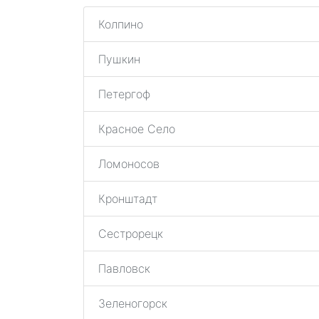
Колпино
Пушкин
Петергоф
Красное Село
Ломоносов
Кронштадт
Сестрорецк
Павловск
Зеленогорск