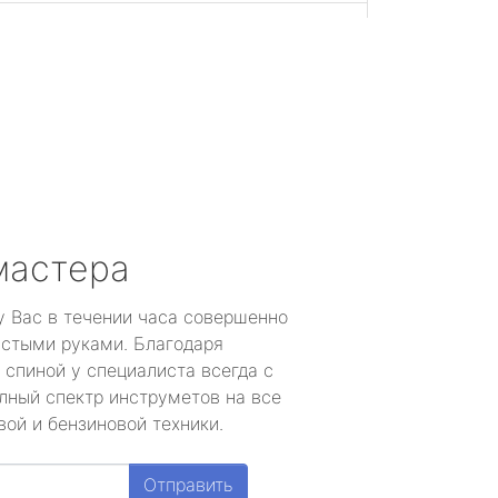
мастера
у Вас в течении часа совершенно
устыми руками. Благодаря
 спиной у специалиста всегда с
лный спектр инструметов на все
ой и бензиновой техники.
Отправить