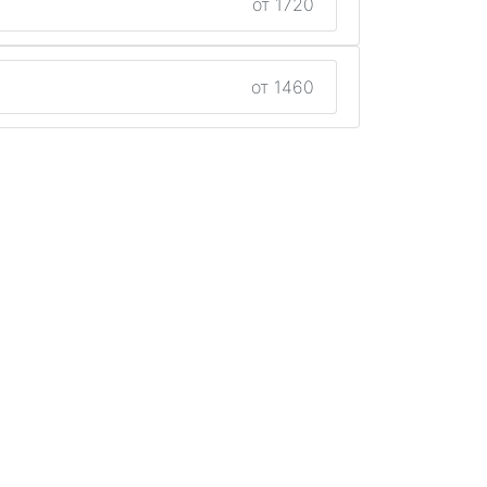
от 1720
от 1460