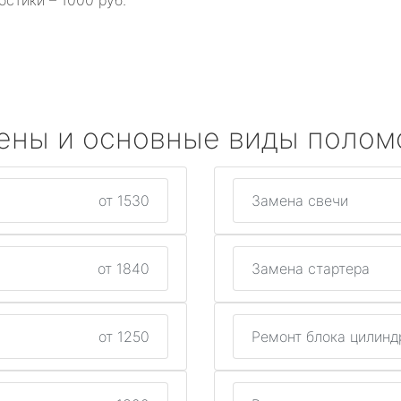
остики – 1000 руб.
ены и основные виды полом
от 1530
Замена свечи
от 1840
Замена стартера
от 1250
Ремонт блока цилинд