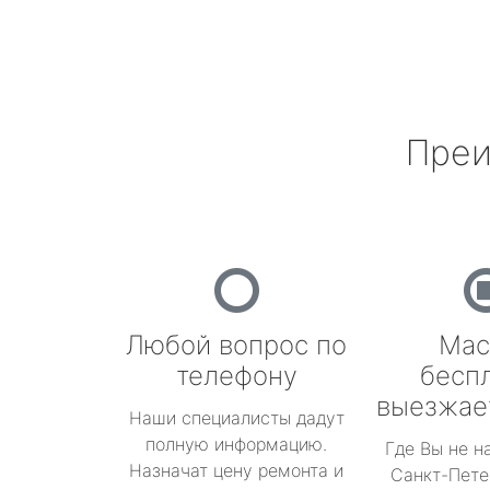
Преи
Любой вопрос по
Мас
телефону
бесп
выезжае
Наши специалисты дадут
полную информацию.
Где Вы не н
Назначат цену ремонта и
Санкт-Пете