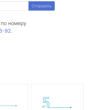
Отправить
 по номеру
16-92
.