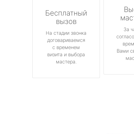
Вы
Бесплатный
мас
вызов
За ч
На стадии звонка
соглас
договариваемся
врем
с временем
Вами с
визита и выбора
мас
мастера.