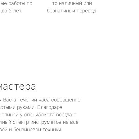
ые работы по
то наличный или
до 2 лет.
безналиный перевод.
мастера
у Вас в течении часа совершенно
устыми руками. Благодаря
 спиной у специалиста всегда с
лный спектр инструметов на все
ой и бензиновой техники.