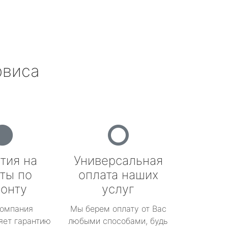
рвиса
тия на
Универсальная
ты по
оплата наших
онту
услуг
омпания
Мы берем оплату от Вас
яет гарантию
любыми способами, будь