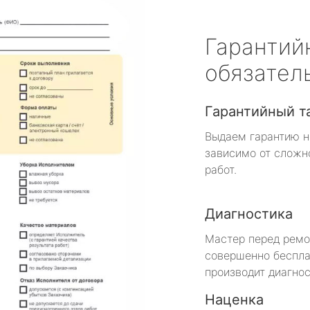
Гарантий
обязател
Гарантийный т
Выдаем гарантию н
зависимо от сложн
работ.
Диагностика
Мастер перед рем
совершенно беспла
производит диагнос
Наценка