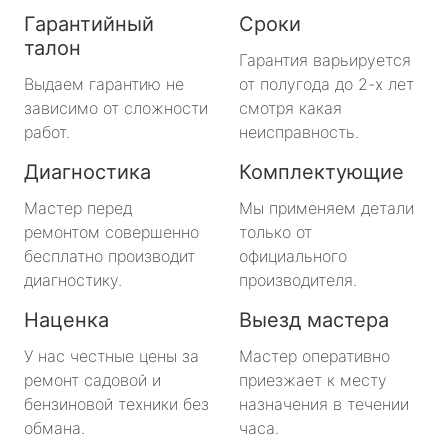
Гарантийный
Сроки
талон
Гарантия варьируется
Выдаем гарантию не
от полугода до 2-х лет
зависимо от сложности
смотря какая
работ.
неисправность.
Диагностика
Комплектующие
Мастер перед
Мы применяем детали
ремонтом совершенно
только от
бесплатно производит
официального
диагностику.
производителя.
Наценка
Выезд мастера
У нас честные цены за
Мастер оперативно
ремонт садовой и
приезжает к месту
бензиновой техники без
назначения в течении
обмана.
часа.