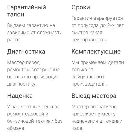
Гарантийный
Сроки
талон
Гарантия варьируется
Выдаем гарантию не
от полугода до 2-х лет
зависимо от сложности
смотря какая
работ.
неисправность.
Диагностика
Комплектующие
Мастер перед
Мы применяем детали
ремонтом совершенно
только от
бесплатно производит
официального
диагностику.
производителя.
Наценка
Выезд мастера
У нас честные цены за
Мастер оперативно
ремонт садовой и
приезжает к месту
бензиновой техники без
назначения в течении
обмана.
часа.