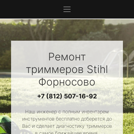
Ремонт
триммеров
Stihl
Форносово
+7 (812) 507-16-92
Наш инженер с полным инвентарем
инструментов бесплатно доберется до
Вас и сделает диагностику триммеров
в самое ближайшее время.