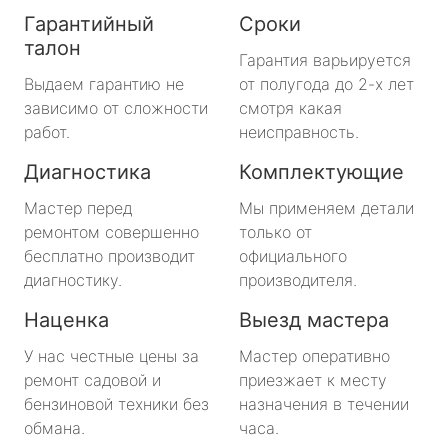
Гарантийный
Сроки
талон
Гарантия варьируется
Выдаем гарантию не
от полугода до 2-х лет
зависимо от сложности
смотря какая
работ.
неисправность.
Диагностика
Комплектующие
Мастер перед
Мы применяем детали
ремонтом совершенно
только от
бесплатно производит
официального
диагностику.
производителя.
Наценка
Выезд мастера
У нас честные цены за
Мастер оперативно
ремонт садовой и
приезжает к месту
бензиновой техники без
назначения в течении
обмана.
часа.