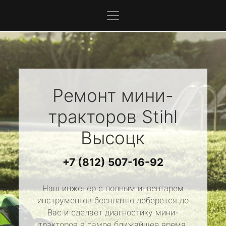
Ремонт мини-
тракторов
Stihl
Высоцк
+7 (812) 507-16-92
Наш инженер с полным инвентарем
инструментов бесплатно доберется до
Вас и сделает диагностику мини-
тракторов в самое ближайшее время.