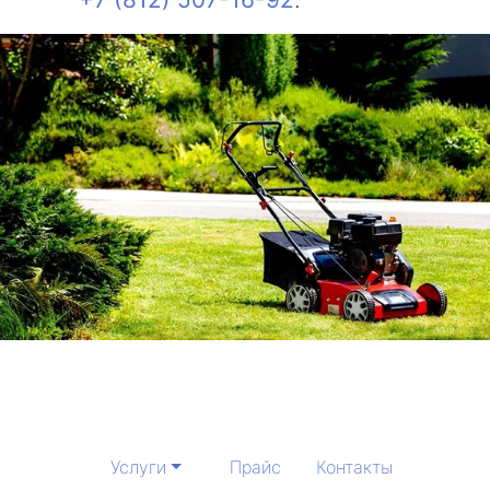
Услуги
Прайс
Контакты