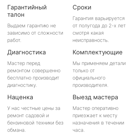
Гарантийный
Сроки
талон
Гарантия варьируется
Выдаем гарантию не
от полугода до 2-х лет
зависимо от сложности
смотря какая
работ.
неисправность.
Диагностика
Комплектующие
Мастер перед
Мы применяем детали
ремонтом совершенно
только от
бесплатно производит
официального
диагностику.
производителя.
Наценка
Выезд мастера
У нас честные цены за
Мастер оперативно
ремонт садовой и
приезжает к месту
бензиновой техники без
назначения в течении
обмана.
часа.