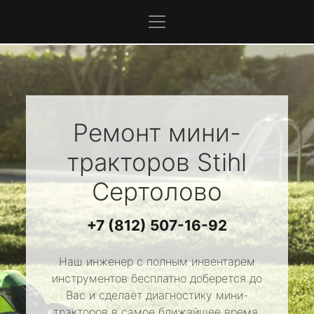
Ремонт мини-
тракторов
Stihl
Сертолово
+7 (812) 507-16-92
Наш инженер с полным инвентарем
инструментов бесплатно доберется до
Вас и сделает диагностику мини-
тракторов в самое ближайшее время.