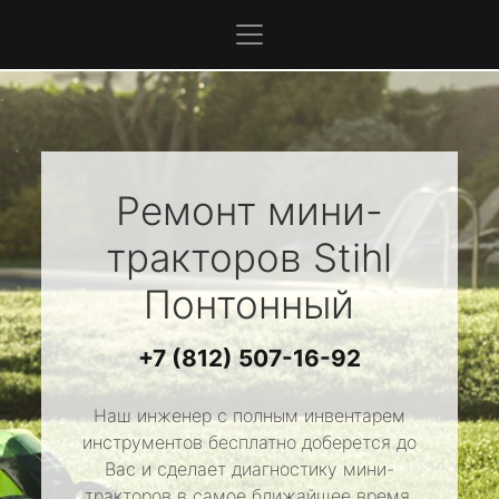
Ремонт мини-
тракторов
Stihl
Понтонный
+7 (812) 507-16-92
Наш инженер с полным инвентарем
инструментов бесплатно доберется до
Вас и сделает диагностику мини-
тракторов в самое ближайшее время.