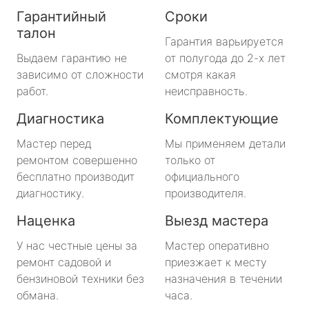
Гарантийный
Сроки
талон
Гарантия варьируется
Выдаем гарантию не
от полугода до 2-х лет
зависимо от сложности
смотря какая
работ.
неисправность.
Диагностика
Комплектующие
Мастер перед
Мы применяем детали
ремонтом совершенно
только от
бесплатно производит
официального
диагностику.
производителя.
Наценка
Выезд мастера
У нас честные цены за
Мастер оперативно
ремонт садовой и
приезжает к месту
бензиновой техники без
назначения в течении
обмана.
часа.