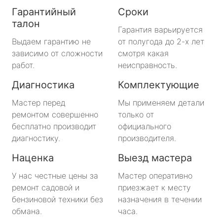
Гарантийный
Сроки
талон
Гарантия варьируется
Выдаем гарантию не
от полугода до 2-х лет
зависимо от сложности
смотря какая
работ.
неисправность.
Диагностика
Комплектующие
Мастер перед
Мы применяем детали
ремонтом совершенно
только от
бесплатно производит
официального
диагностику.
производителя.
Наценка
Выезд мастера
У нас честные цены за
Мастер оперативно
ремонт садовой и
приезжает к месту
бензиновой техники без
назначения в течении
обмана.
часа.