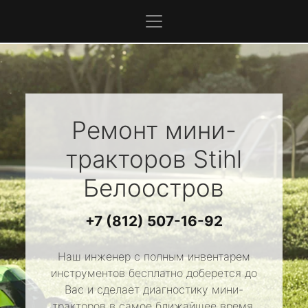
Ремонт мини-
тракторов
Stihl
Белоостров
+7 (812) 507-16-92
Наш инженер с полным инвентарем
инструментов бесплатно доберется до
Вас и сделает диагностику мини-
тракторов в самое ближайшее время.