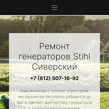
Ремонт
генераторов
Stihl
Сиверский
+7 (812) 507-16-92
Наш инженер с полным инвентарем
инструментов бесплатно доберется до
Вас и сделает диагностику генераторов
в самое ближайшее время.