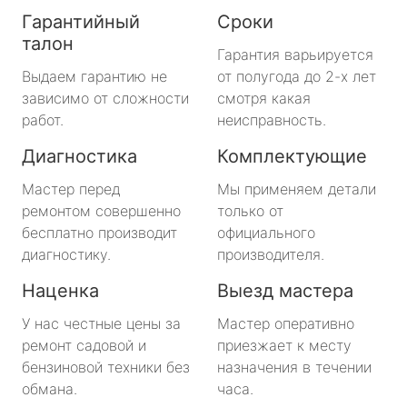
Гарантийный
Сроки
талон
Гарантия варьируется
Выдаем гарантию не
от полугода до 2-х лет
зависимо от сложности
смотря какая
работ.
неисправность.
Диагностика
Комплектующие
Мастер перед
Мы применяем детали
ремонтом совершенно
только от
бесплатно производит
официального
диагностику.
производителя.
Наценка
Выезд мастера
У нас честные цены за
Мастер оперативно
ремонт садовой и
приезжает к месту
бензиновой техники без
назначения в течении
обмана.
часа.