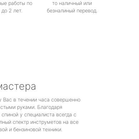
ые работы по
то наличный или
до 2 лет.
безналиный перевод.
мастера
у Вас в течении часа совершенно
устыми руками. Благодаря
 спиной у специалиста всегда с
лный спектр инструметов на все
ой и бензиновой техники.