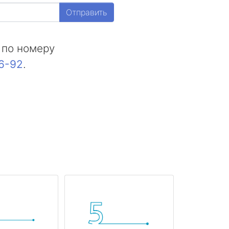
Отправить
 по номеру
16-92
.