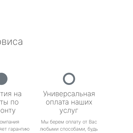
рвиса
тия на
Универсальная
ты по
оплата наших
онту
услуг
омпания
Мы берем оплату от Вас
яет гарантию
любыми способами, будь