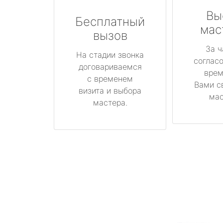
Вы
Бесплатный
мас
вызов
За ч
На стадии звонка
соглас
договариваемся
врем
с временем
Вами с
визита и выбора
мас
мастера.