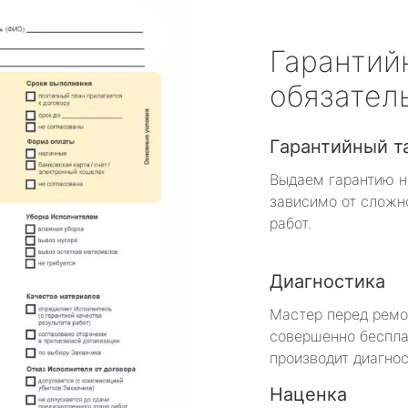
Гарантий
обязател
Гарантийный т
Выдаем гарантию н
зависимо от сложн
работ.
Диагностика
Мастер перед рем
совершенно беспла
производит диагнос
Наценка