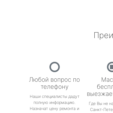
Преи
Любой вопрос по
Мас
телефону
бесп
выезжае
Наши специалисты дадут
полную информацию.
Где Вы не н
Назначат цену ремонта и
Санкт-Пете