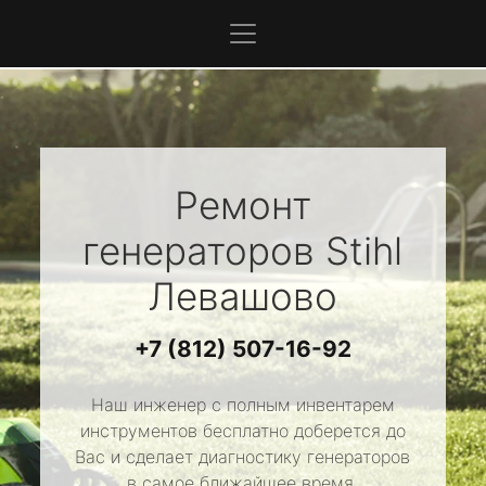
Ремонт
генераторов
Stihl
Левашово
+7 (812) 507-16-92
Наш инженер с полным инвентарем
инструментов бесплатно доберется до
Вас и сделает диагностику генераторов
в самое ближайшее время.