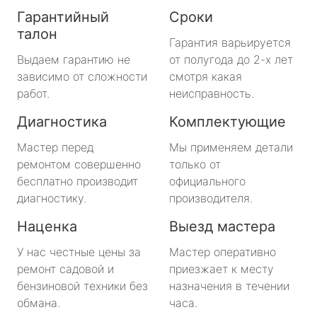
Гарантийный
Сроки
талон
Гарантия варьируется
Выдаем гарантию не
от полугода до 2-х лет
зависимо от сложности
смотря какая
работ.
неисправность.
Диагностика
Комплектующие
Мастер перед
Мы применяем детали
ремонтом совершенно
только от
бесплатно производит
официального
диагностику.
производителя.
Наценка
Выезд мастера
У нас честные цены за
Мастер оперативно
ремонт садовой и
приезжает к месту
бензиновой техники без
назначения в течении
обмана.
часа.