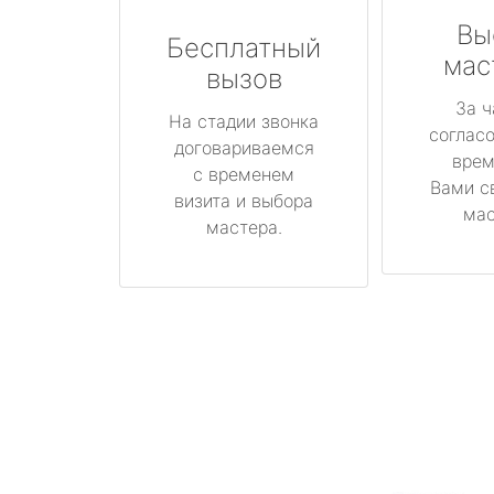
Вы
Бесплатный
мас
вызов
За ч
На стадии звонка
соглас
договариваемся
врем
с временем
Вами с
визита и выбора
мас
мастера.