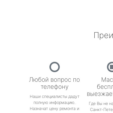
Преи
Любой вопрос по
Мас
телефону
бесп
выезжае
Наши специалисты дадут
полную информацию.
Где Вы не н
Назначат цену ремонта и
Санкт-Пете