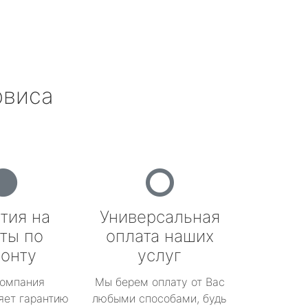
рвиса
тия на
Универсальная
ты по
оплата наших
онту
услуг
омпания
Мы берем оплату от Вас
яет гарантию
любыми способами, будь