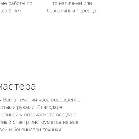
ые работы по
то наличный или
до 2 лет.
безналиный перевод.
мастера
у Вас в течении часа совершенно
устыми руками. Благодаря
 спиной у специалиста всегда с
лный спектр инструметов на все
ой и бензиновой техники.