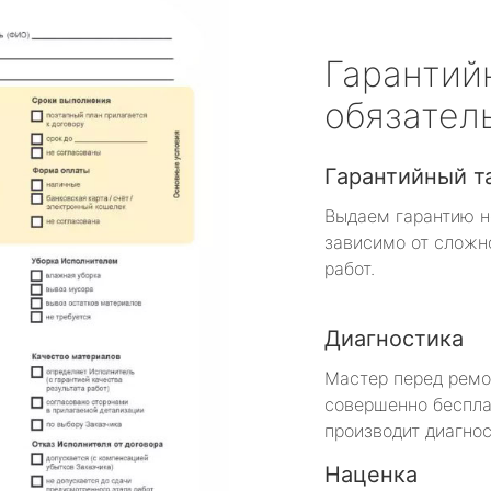
Гарантий
обязател
Гарантийный т
Выдаем гарантию н
зависимо от сложн
работ.
Диагностика
Мастер перед рем
совершенно беспла
производит диагнос
Наценка