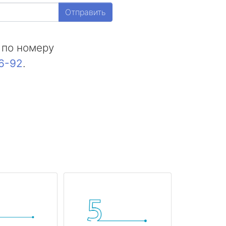
Отправить
 по номеру
16-92
.