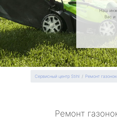
Наш инж
Вас и
Сервисный центр Stihl
Ремонт газонок
Ремонт газоно