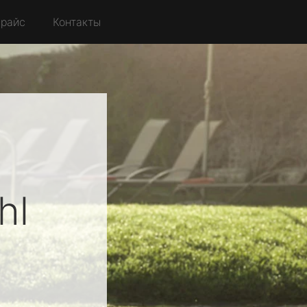
райс
Контакты
hl