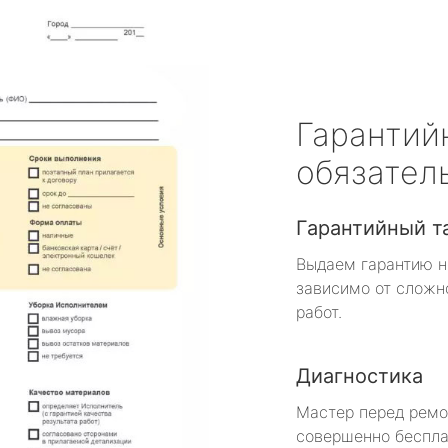
Гарантий
обязател
Гарантийный т
Выдаем гарантию н
зависимо от сложн
работ.
Диагностика
Мастер перед рем
совершенно беспла