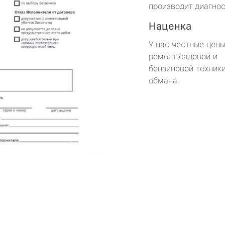
производит диагнос
Наценка
У нас честные цены
ремонт садовой и
бензиновой техники
обмана.