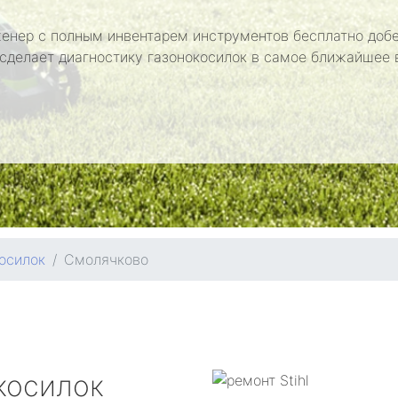
енер с полным инвентарем инструментов бесплатно добе
 сделает диагностику газонокосилок в самое ближайшее 
осилок
Смолячково
косилок