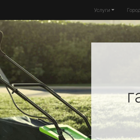
Услуги
Горо
г