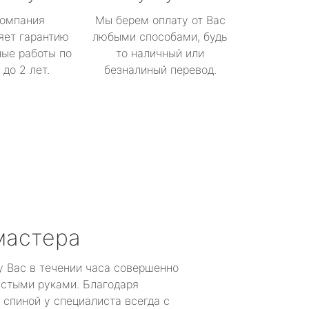
омпания
Мы берем оплату от Вас
яет гарантию
любыми способами, будь
ые работы по
то наличный или
до 2 лет.
безналиный перевод.
мастера
у Вас в течении часа совершенно
устыми руками. Благодаря
 спиной у специалиста всегда с