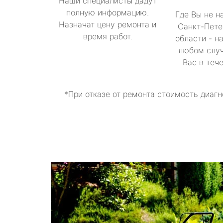
Наши специалисты дадут
полную информацию.
Где Вы не н
Назначат цену ремонта и
Санкт-Пете
время работ.
области - н
любом случ
Вас в теч
*При отказе от ремонта стоимость диагн