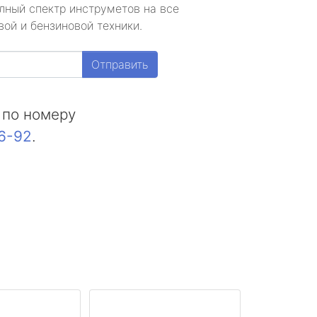
лный спектр инструметов на все
ой и бензиновой техники.
Отправить
 по номеру
16-92
.