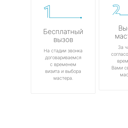
Вы
Бесплатный
мас
вызов
За ч
На стадии звонка
соглас
договариваемся
врем
с временем
Вами с
визита и выбора
мас
мастера.