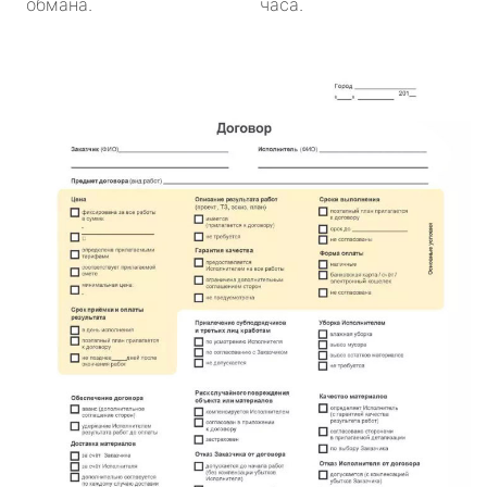
обмана.
часа.