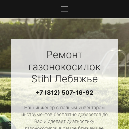
Ремонт
газонокосилок
Stihl
Лебяжье
+7 (812) 507-16-92
Наш инженер с полным инвентарем
инструментов бесплатно доберется до
Вас и сделает диагностику
газонокосилок в самое ближайшее