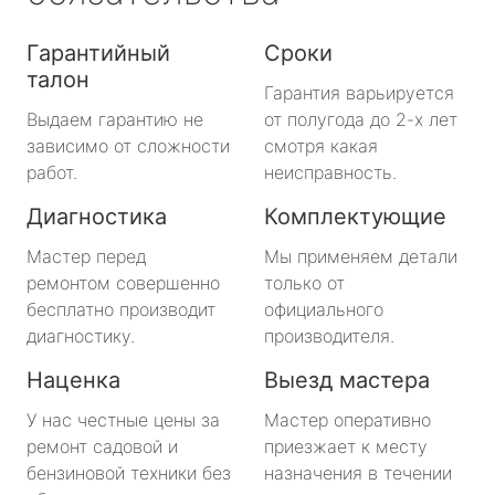
Гарантийный
Сроки
талон
Гарантия варьируется
Выдаем гарантию не
от полугода до 2-х лет
зависимо от сложности
смотря какая
работ.
неисправность.
Диагностика
Комплектующие
Мастер перед
Мы применяем детали
ремонтом совершенно
только от
бесплатно производит
официального
диагностику.
производителя.
Наценка
Выезд мастера
У нас честные цены за
Мастер оперативно
ремонт садовой и
приезжает к месту
бензиновой техники без
назначения в течении