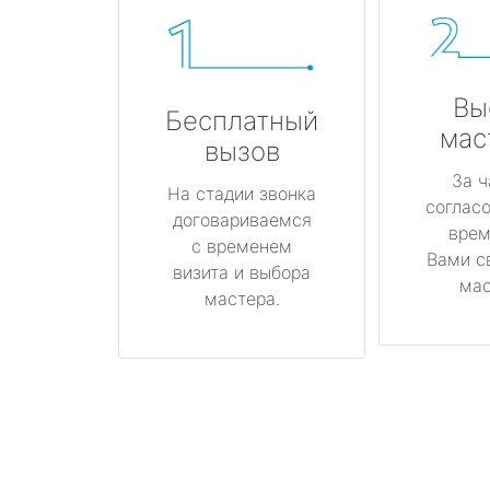
Вы
Бесплатный
мас
вызов
За ч
На стадии звонка
соглас
договариваемся
врем
с временем
Вами с
визита и выбора
мас
мастера.