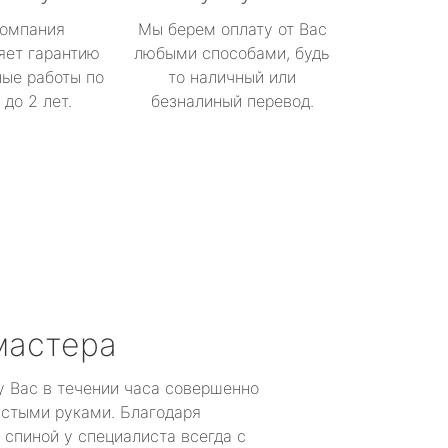
омпания
Мы берем оплату от Вас
яет гарантию
любыми способами, будь
ые работы по
то наличный или
до 2 лет.
безналиный перевод.
мастера
у Вас в течении часа совершенно
устыми руками. Благодаря
 спиной у специалиста всегда с