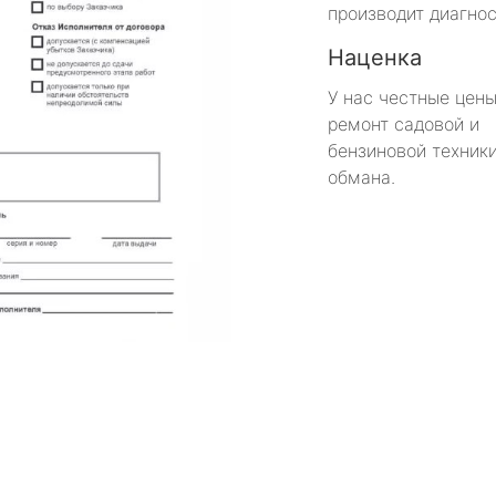
производит диагнос
Наценка
У нас честные цены
ремонт садовой и
бензиновой техники
обмана.