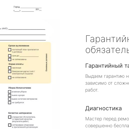
Гарантий
обязател
Гарантийный т
Выдаем гарантию н
зависимо от сложн
работ.
Диагностика
Мастер перед рем
совершенно беспла