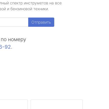
лный спектр инструметов на все
ой и бензиновой техники.
Отправить
 по номеру
16-92
.