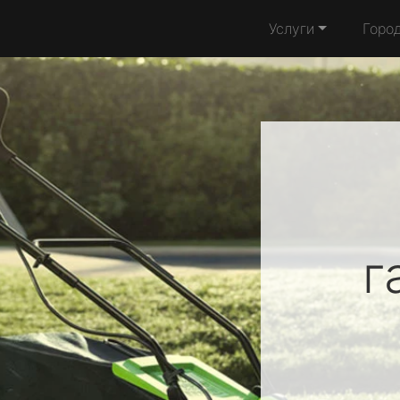
Услуги
Горо
г