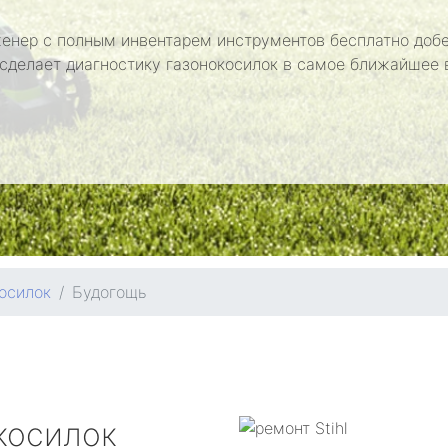
енер с полным инвентарем инструментов бесплатно добе
 сделает диагностику газонокосилок в самое ближайшее 
осилок
Будогощь
косилок