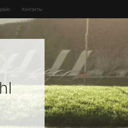
райс
Контакты
hl