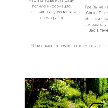
Наши специалисты дадут
полную информацию.
Где Вы не н
Назначат цену ремонта и
Санкт-Пете
время работ.
области - н
любом случ
Вас в теч
*При отказе от ремонта стоимость диагн