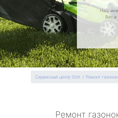
Наш инж
Вас и
Сервисный центр Stihl
Ремонт газонок
Ремонт газоно