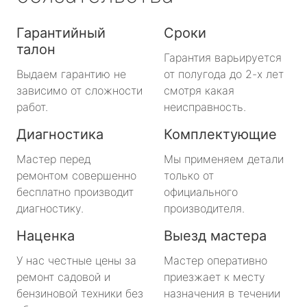
Гарантийный
Сроки
талон
Гарантия варьируется
Выдаем гарантию не
от полугода до 2-х лет
зависимо от сложности
смотря какая
работ.
неисправность.
Диагностика
Комплектующие
Мастер перед
Мы применяем детали
ремонтом совершенно
только от
бесплатно производит
официального
диагностику.
производителя.
Наценка
Выезд мастера
У нас честные цены за
Мастер оперативно
ремонт садовой и
приезжает к месту
бензиновой техники без
назначения в течении