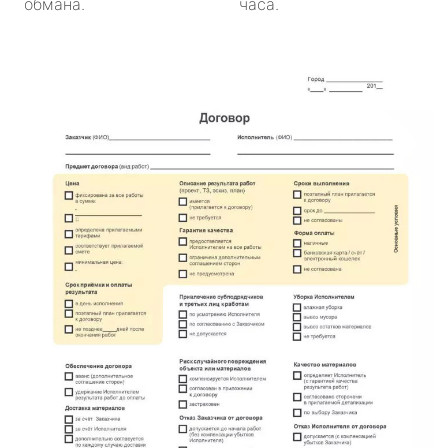
обмана.
часа.