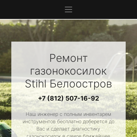
Ремонт
газонокосилок
Stihl
Белоостров
+7 (812) 507-16-92
Наш инженер с полным инвентарем
инструментов бесплатно доберется до
Вас и сделает диагностику
газонокосилок в самое ближайшее