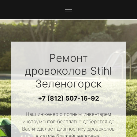
Ремонт
дровоколов
Stihl
Зеленогорск
+7 (812) 507-16-92
Наш инженер с полным инвентарем
инструментов бесплатно доберется до
Вас и сделает диагностику дровоколов
в самое ближайшее время.