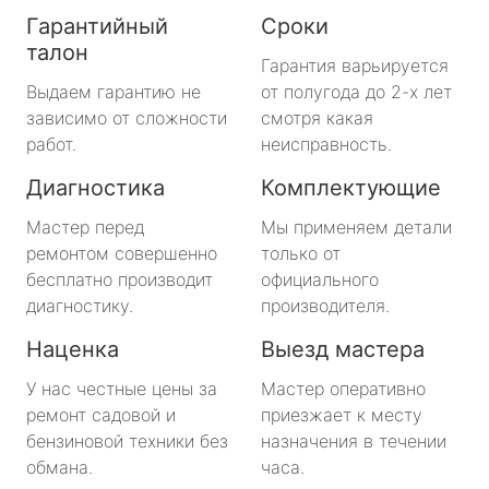
Гарантийный
Сроки
талон
Гарантия варьируется
Выдаем гарантию не
от полугода до 2-х лет
зависимо от сложности
смотря какая
работ.
неисправность.
Диагностика
Комплектующие
Мастер перед
Мы применяем детали
ремонтом совершенно
только от
бесплатно производит
официального
диагностику.
производителя.
Наценка
Выезд мастера
У нас честные цены за
Мастер оперативно
ремонт садовой и
приезжает к месту
бензиновой техники без
назначения в течении
обмана.
часа.