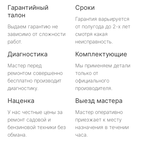
Гарантийный
Сроки
талон
Гарантия варьируется
Выдаем гарантию не
от полугода до 2-х лет
зависимо от сложности
смотря какая
работ.
неисправность.
Диагностика
Комплектующие
Мастер перед
Мы применяем детали
ремонтом совершенно
только от
бесплатно производит
официального
диагностику.
производителя.
Наценка
Выезд мастера
У нас честные цены за
Мастер оперативно
ремонт садовой и
приезжает к месту
бензиновой техники без
назначения в течении
обмана.
часа.