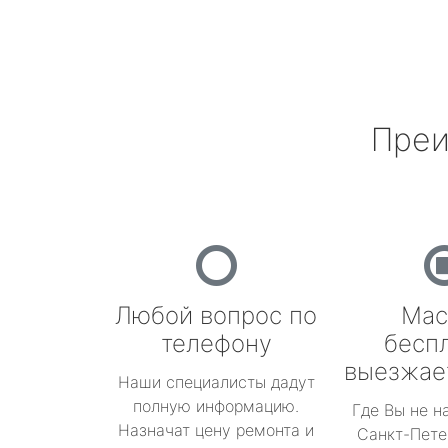
Преи
Любой вопрос по
Мас
телефону
бесп
выезжае
Наши специалисты дадут
полную информацию.
Где Вы не н
Назначат цену ремонта и
Санкт-Пете