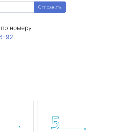
Отправить
 по номеру
16-92
.