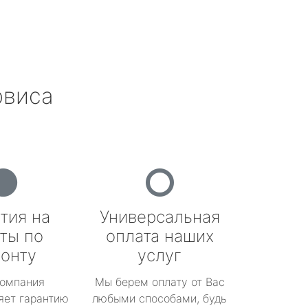
рвиса
тия на
Универсальная
ты по
оплата наших
онту
услуг
омпания
Мы берем оплату от Вас
яет гарантию
любыми способами, будь