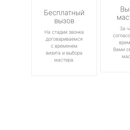
Вы
Бесплатный
мас
вызов
За ч
На стадии звонка
соглас
договариваемся
врем
с временем
Вами с
визита и выбора
мас
мастера.