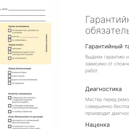
Гарантий
обязател
Гарантийный т
Выдаем гарантию н
зависимо от сложн
работ.
Диагностика
Мастер перед рем
совершенно беспла
производит диагнос
Наценка