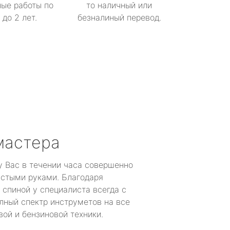
ые работы по
то наличный или
до 2 лет.
безналиный перевод.
мастера
у Вас в течении часа совершенно
устыми руками. Благодаря
 спиной у специалиста всегда с
лный спектр инструметов на все
ой и бензиновой техники.