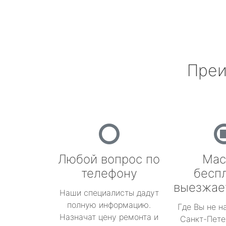
Преи
Любой вопрос по
Мас
телефону
бесп
выезжае
Наши специалисты дадут
полную информацию.
Где Вы не н
Назначат цену ремонта и
Санкт-Пете