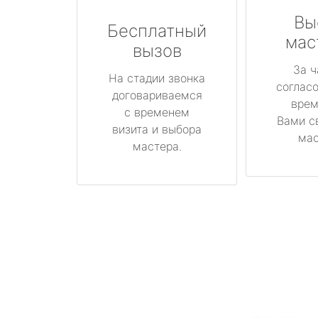
Вы
Бесплатный
мас
вызов
За ч
На стадии звонка
соглас
договариваемся
врем
с временем
Вами с
визита и выбора
мас
мастера.