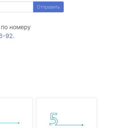
Отправить
 по номеру
16-92
.