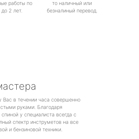
ые работы по
то наличный или
до 2 лет.
безналиный перевод.
мастера
у Вас в течении часа совершенно
устыми руками. Благодаря
 спиной у специалиста всегда с
лный спектр инструметов на все
ой и бензиновой техники.