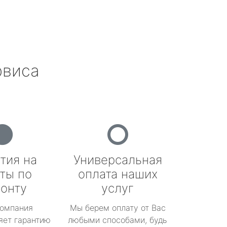
рвиса
тия на
Универсальная
ты по
оплата наших
онту
услуг
омпания
Мы берем оплату от Вас
яет гарантию
любыми способами, будь