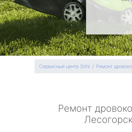
Сервисный центр Stihl
Ремонт дровок
Ремонт дровок
Лесогорс