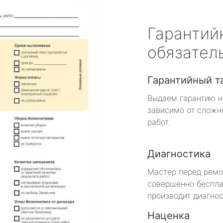
Гарантий
обязател
Гарантийный т
Выдаем гарантию н
зависимо от сложн
работ.
Диагностика
Мастер перед рем
совершенно беспла
производит диагнос
Наценка