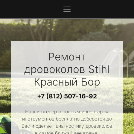
Ремонт
дровоколов
Stihl
Красный Бор
+7 (812) 507-16-92
Наш инженер с полным инвентарем
инструментов бесплатно доберется до
Вас и сделает диагностику дровоколов
в самое ближайшее время.