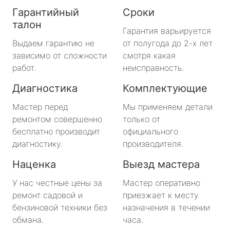
Гарантийный
Сроки
талон
Гарантия варьируется
Выдаем гарантию не
от полугода до 2-х лет
зависимо от сложности
смотря какая
работ.
неисправность.
Диагностика
Комплектующие
Мастер перед
Мы применяем детали
ремонтом совершенно
только от
бесплатно производит
официального
диагностику.
производителя.
Наценка
Выезд мастера
У нас честные цены за
Мастер оперативно
ремонт садовой и
приезжает к месту
бензиновой техники без
назначения в течении
обмана.
часа.