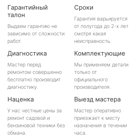
Гарантийный
Сроки
талон
Гарантия варьируется
Выдаем гарантию не
от полугода до 2-х лет
зависимо от сложности
смотря какая
работ.
неисправность.
Диагностика
Комплектующие
Мастер перед
Мы применяем детали
ремонтом совершенно
только от
бесплатно производит
официального
диагностику.
производителя.
Наценка
Выезд мастера
У нас честные цены за
Мастер оперативно
ремонт садовой и
приезжает к месту
бензиновой техники без
назначения в течении
обмана.
часа.