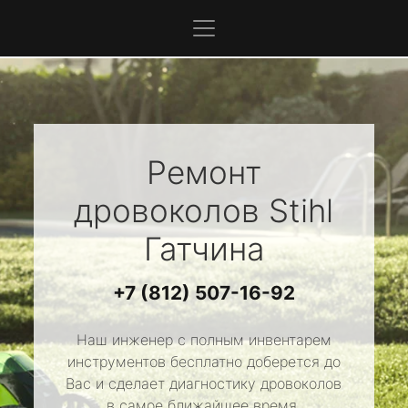
Ремонт
дровоколов
Stihl
Гатчина
+7 (812) 507-16-92
Наш инженер с полным инвентарем
инструментов бесплатно доберется до
Вас и сделает диагностику дровоколов
в самое ближайшее время.