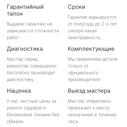
Гарантийный
Сроки
талон
Гарантия варьируется
Выдаем гарантию не
от полугода до 2-х лет
зависимо от сложности
смотря какая
работ.
неисправность.
Диагностика
Комплектующие
Мастер перед
Мы применяем детали
ремонтом совершенно
только от
бесплатно производит
официального
диагностику.
производителя.
Наценка
Выезд мастера
У нас честные цены за
Мастер оперативно
ремонт садовой и
приезжает к месту
бензиновой техники без
назначения в течении
обмана.
часа.