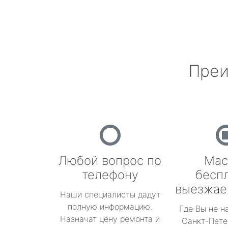
Преи
Любой вопрос по
Мас
телефону
бесп
выезжае
Наши специалисты дадут
полную информацию.
Где Вы не н
Назначат цену ремонта и
Санкт-Пете