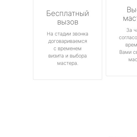
Вы
Бесплатный
мас
вызов
За ч
На стадии звонка
соглас
договариваемся
врем
с временем
Вами с
визита и выбора
мас
мастера.