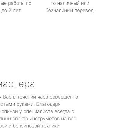
ые работы по
то наличный или
до 2 лет.
безналиный перевод.
мастера
у Вас в течении часа совершенно
устыми руками. Благодаря
 спиной у специалиста всегда с
лный спектр инструметов на все
ой и бензиновой техники.