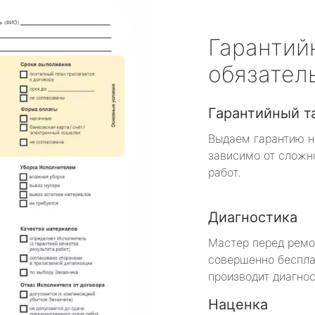
Гарантий
обязател
Гарантийный т
Выдаем гарантию н
зависимо от сложн
работ.
Диагностика
Мастер перед рем
совершенно беспла
производит диагнос
Наценка