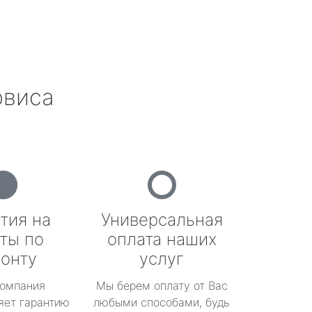
рвиса
тия на
Универсальная
ты по
оплата наших
онту
услуг
омпания
Мы берем оплату от Вас
яет гарантию
любыми способами, будь