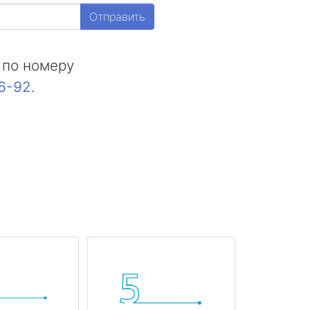
Отправить
 по номеру
16-92
.