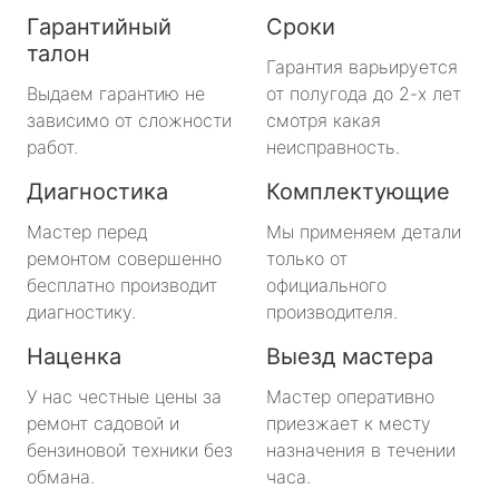
Гарантийный
Сроки
талон
Гарантия варьируется
Выдаем гарантию не
от полугода до 2-х лет
зависимо от сложности
смотря какая
работ.
неисправность.
Диагностика
Комплектующие
Мастер перед
Мы применяем детали
ремонтом совершенно
только от
бесплатно производит
официального
диагностику.
производителя.
Наценка
Выезд мастера
У нас честные цены за
Мастер оперативно
ремонт садовой и
приезжает к месту
бензиновой техники без
назначения в течении
обмана.
часа.