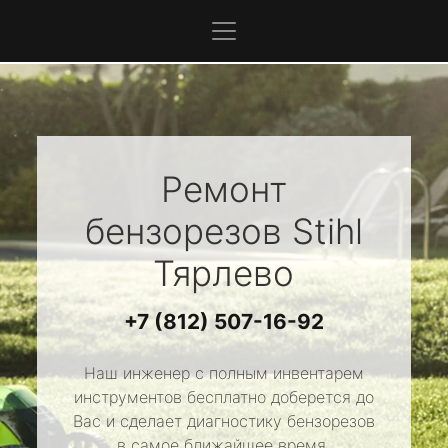
Ремонт
бензорезов
Stihl
Тярлево
+7 (812) 507-16-92
Наш инженер с полным инвентарем
инструментов бесплатно доберется до
Вас и сделает диагностику бензорезов
в самое ближайшее время.