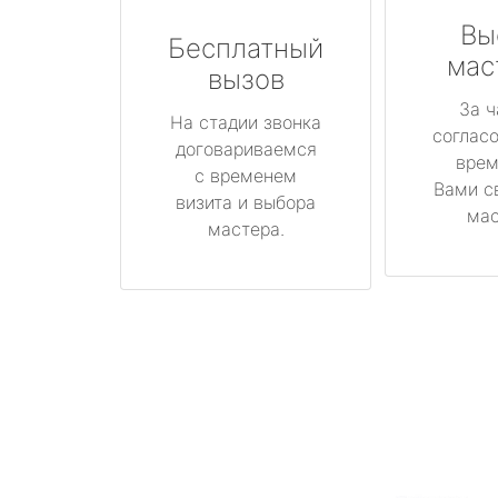
Вы
Бесплатный
мас
вызов
За ч
На стадии звонка
соглас
договариваемся
врем
с временем
Вами с
визита и выбора
мас
мастера.