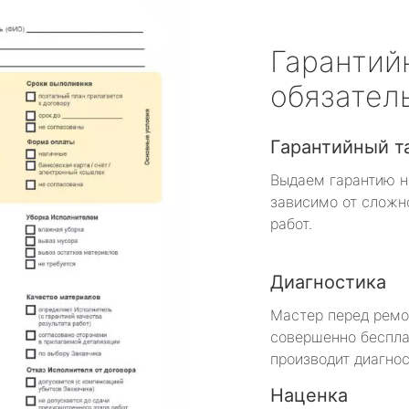
Гарантий
обязател
Гарантийный т
Выдаем гарантию н
зависимо от сложн
работ.
Диагностика
Мастер перед рем
совершенно беспла
производит диагнос
Наценка