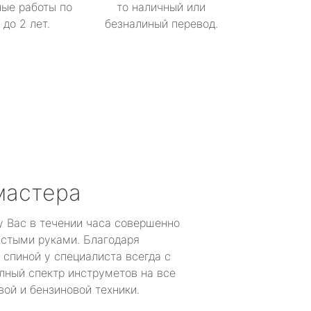
ые работы по
то наличный или
до 2 лет.
безналиный перевод.
мастера
у Вас в течении часа совершенно
устыми руками. Благодаря
 спиной у специалиста всегда с
лный спектр инструметов на все
ой и бензиновой техники.