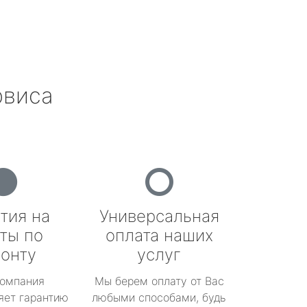
рвиса
тия на
Универсальная
ты по
оплата наших
онту
услуг
омпания
Мы берем оплату от Вас
яет гарантию
любыми способами, будь