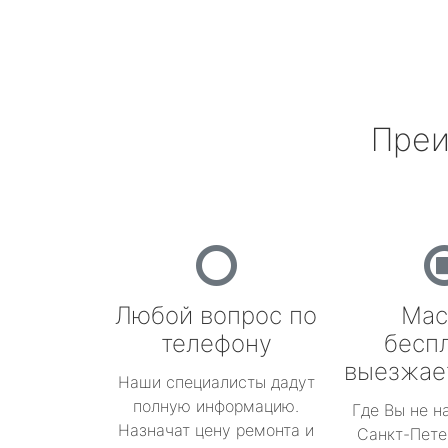
Преи
Любой вопрос по
Мас
телефону
бесп
выезжае
Наши специалисты дадут
полную информацию.
Где Вы не н
Назначат цену ремонта и
Санкт-Пете