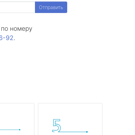
Отправить
 по номеру
16-92
.