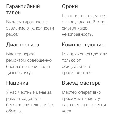
Гарантийный
Сроки
талон
Гарантия варьируется
Выдаем гарантию не
от полугода до 2-х лет
зависимо от сложности
смотря какая
работ.
неисправность.
Диагностика
Комплектующие
Мастер перед
Мы применяем детали
ремонтом совершенно
только от
бесплатно производит
официального
диагностику.
производителя.
Наценка
Выезд мастера
У нас честные цены за
Мастер оперативно
ремонт садовой и
приезжает к месту
бензиновой техники без
назначения в течении
обмана.
часа.