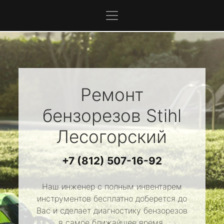
Ремонт
бензорезов
Stihl
Лесогорский
+7 (812) 507-16-92
Наш инженер с полным инвентарем
инструментов бесплатно доберется до
Вас и сделает диагностику бензорезов
в самое ближайшее время.