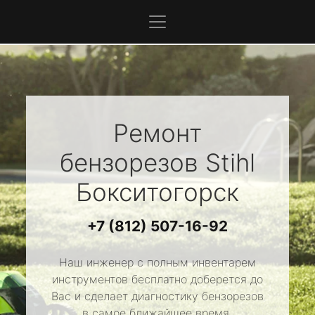
Ремонт
бензорезов
Stihl
Бокситогорск
+7 (812) 507-16-92
Наш инженер с полным инвентарем
инструментов бесплатно доберется до
Вас и сделает диагностику бензорезов
в самое ближайшее время.