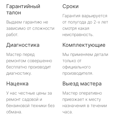
Гарантийный
Сроки
талон
Гарантия варьируется
Выдаем гарантию не
от полугода до 2-х лет
зависимо от сложности
смотря какая
работ.
неисправность.
Диагностика
Комплектующие
Мастер перед
Мы применяем детали
ремонтом совершенно
только от
бесплатно производит
официального
диагностику.
производителя.
Наценка
Выезд мастера
У нас честные цены за
Мастер оперативно
ремонт садовой и
приезжает к месту
бензиновой техники без
назначения в течении
обмана.
часа.