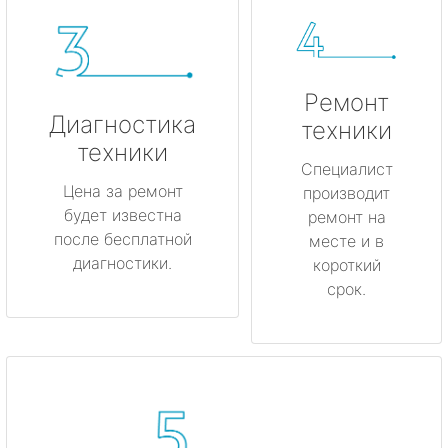
Ремонт
Диагностика
техники
техники
Специалист
Цена за ремонт
производит
будет известна
ремонт на
после бесплатной
месте и в
диагностики.
короткий
срок.