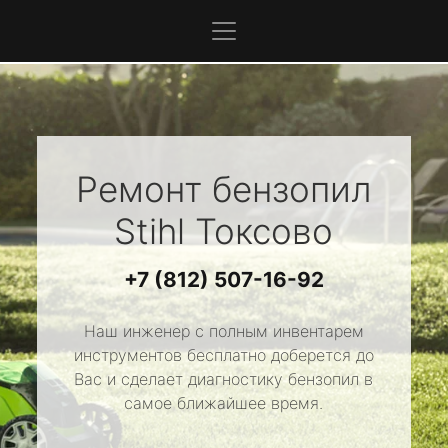
Ремонт бензопил
Stihl
Токсово
+7 (812) 507-16-92
Наш инженер с полным инвентарем
инструментов бесплатно доберется до
Вас и сделает диагностику бензопил в
самое ближайшее время.