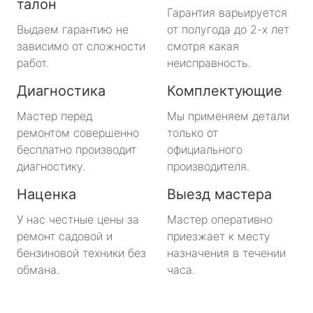
талон
Гарантия варьируется
Выдаем гарантию не
от полугода до 2-х лет
зависимо от сложности
смотря какая
работ.
неисправность.
Диагностика
Комплектующие
Мастер перед
Мы применяем детали
ремонтом совершенно
только от
бесплатно производит
официального
диагностику.
производителя.
Наценка
Выезд мастера
У нас честные цены за
Мастер оперативно
ремонт садовой и
приезжает к месту
бензиновой техники без
назначения в течении
обмана.
часа.