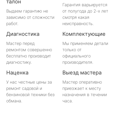
талон
Гарантия варьируется
Выдаем гарантию не
от полугода до 2-х лет
зависимо от сложности
смотря какая
работ.
неисправность.
Диагностика
Комплектующие
Мастер перед
Мы применяем детали
ремонтом совершенно
только от
бесплатно производит
официального
диагностику.
производителя.
Наценка
Выезд мастера
У нас честные цены за
Мастер оперативно
ремонт садовой и
приезжает к месту
бензиновой техники без
назначения в течении
обмана.
часа.