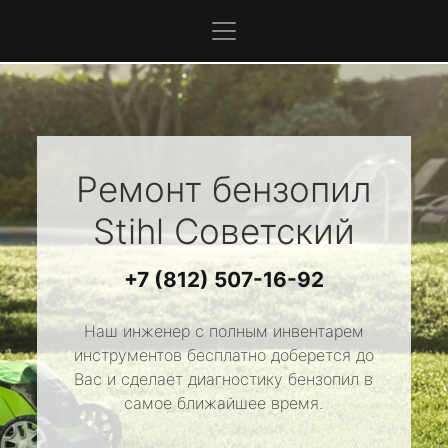
Ремонт бензопил
Stihl
Советский
+7 (812) 507-16-92
Наш инженер с полным инвентарем
инструментов бесплатно доберется до
Вас и сделает диагностику бензопил в
самое ближайшее время.