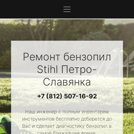
Ремонт бензопил
Stihl
Петро-
Славянка
+7 (812) 507-16-92
Наш инженер с полным инвентарем
инструментов бесплатно доберется до
Вас и сделает диагностику бензопил в
самое ближайшее время.