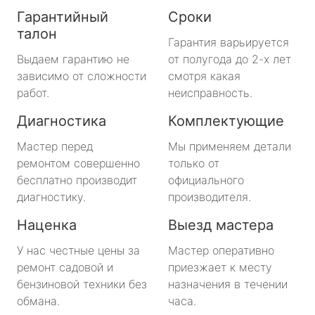
Гарантийный
Сроки
талон
Гарантия варьируется
Выдаем гарантию не
от полугода до 2-х лет
зависимо от сложности
смотря какая
работ.
неисправность.
Диагностика
Комплектующие
Мастер перед
Мы применяем детали
ремонтом совершенно
только от
бесплатно производит
официального
диагностику.
производителя.
Наценка
Выезд мастера
У нас честные цены за
Мастер оперативно
ремонт садовой и
приезжает к месту
бензиновой техники без
назначения в течении
обмана.
часа.