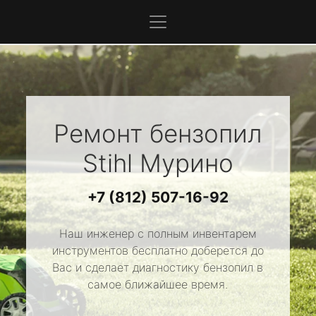
Ремонт бензопил
Stihl
Мурино
+7 (812) 507-16-92
Наш инженер с полным инвентарем
инструментов бесплатно доберется до
Вас и сделает диагностику бензопил в
самое ближайшее время.