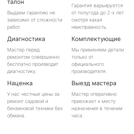
талон
Гарантия варьируется
Выдаем гарантию не
от полугода до 2-х лет
зависимо от сложности
смотря какая
работ.
неисправность.
Диагностика
Комплектующие
Мастер перед
Мы применяем детали
ремонтом совершенно
только от
бесплатно производит
официального
диагностику.
производителя.
Наценка
Выезд мастера
У нас честные цены за
Мастер оперативно
ремонт садовой и
приезжает к месту
бензиновой техники без
назначения в течении
обмана.
часа.