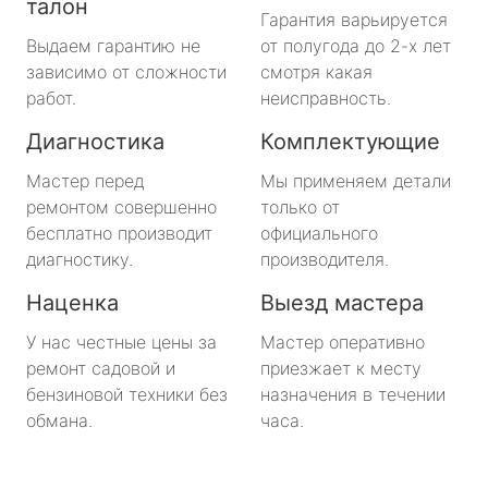
талон
Гарантия варьируется
Выдаем гарантию не
от полугода до 2-х лет
зависимо от сложности
смотря какая
работ.
неисправность.
Диагностика
Комплектующие
Мастер перед
Мы применяем детали
ремонтом совершенно
только от
бесплатно производит
официального
диагностику.
производителя.
Наценка
Выезд мастера
У нас честные цены за
Мастер оперативно
ремонт садовой и
приезжает к месту
бензиновой техники без
назначения в течении
обмана.
часа.