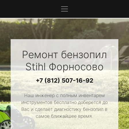
Ремонт бензопил
Stihl
Форносово
+7 (812) 507-16-92
Наш инженер с полным инвентарем
инструментов бесплатно доберется до
Вас и сделает диагностику бензопил в
самое ближайшее время.