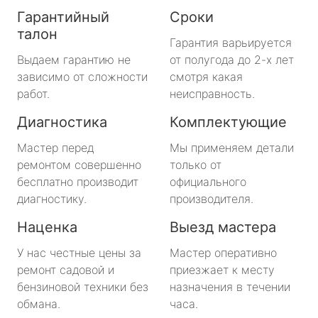
Гарантийный
Сроки
талон
Гарантия варьируется
Выдаем гарантию не
от полугода до 2-х лет
зависимо от сложности
смотря какая
работ.
неисправность.
Диагностика
Комплектующие
Мастер перед
Мы применяем детали
ремонтом совершенно
только от
бесплатно производит
официального
диагностику.
производителя.
Наценка
Выезд мастера
У нас честные цены за
Мастер оперативно
ремонт садовой и
приезжает к месту
бензиновой техники без
назначения в течении
обмана.
часа.