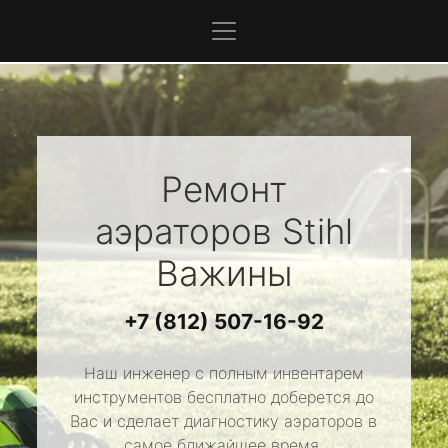
Ремонт
аэраторов
Stihl
Важины
+7 (812) 507-16-92
Наш инженер с полным инвентарем
инструментов бесплатно доберется до
Вас и сделает диагностику аэраторов в
самое ближайшее время.