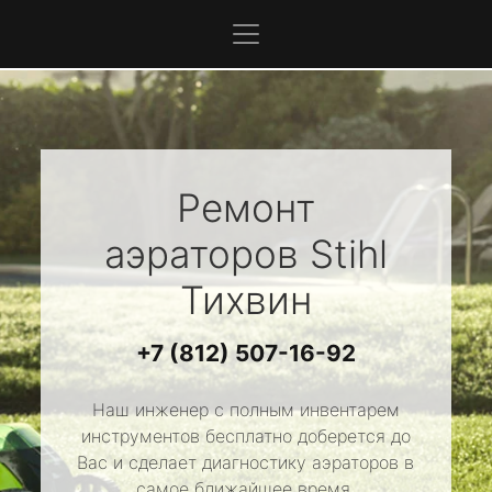
Ремонт
аэраторов
Stihl
Тихвин
+7 (812) 507-16-92
Наш инженер с полным инвентарем
инструментов бесплатно доберется до
Вас и сделает диагностику аэраторов в
самое ближайшее время.