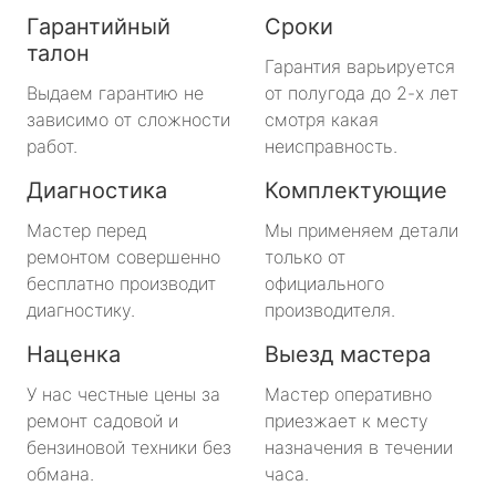
Гарантийный
Сроки
талон
Гарантия варьируется
Выдаем гарантию не
от полугода до 2-х лет
зависимо от сложности
смотря какая
работ.
неисправность.
Диагностика
Комплектующие
Мастер перед
Мы применяем детали
ремонтом совершенно
только от
бесплатно производит
официального
диагностику.
производителя.
Наценка
Выезд мастера
У нас честные цены за
Мастер оперативно
ремонт садовой и
приезжает к месту
бензиновой техники без
назначения в течении
обмана.
часа.