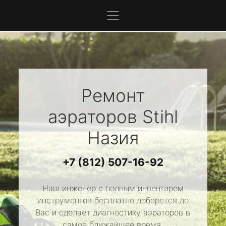
Ремонт
аэраторов
Stihl
Назия
+7 (812) 507-16-92
Наш инженер с полным инвентарем
инструментов бесплатно доберется до
Вас и сделает диагностику аэраторов в
самое ближайшее время.